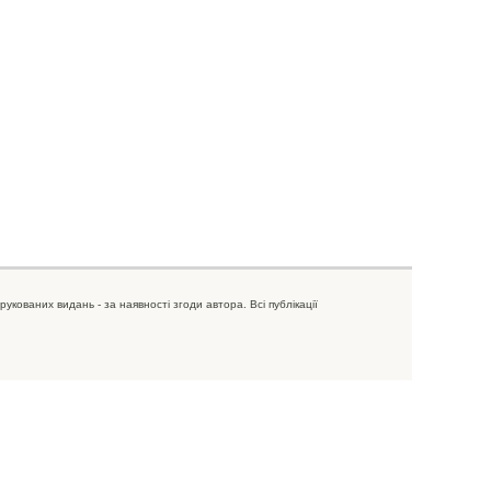
рукованих видань - за наявності згоди автора. Всі публікації