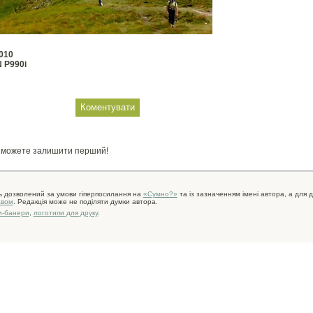
010
 P990i
и можете залишити перший!
ь дозволений за умови гіперпосилання на
«Сумно?»
та із зазначенням імені автора, а для д
авом
. Редакція може не поділяти думки автора.
и-банери
,
логотипи для друку
.